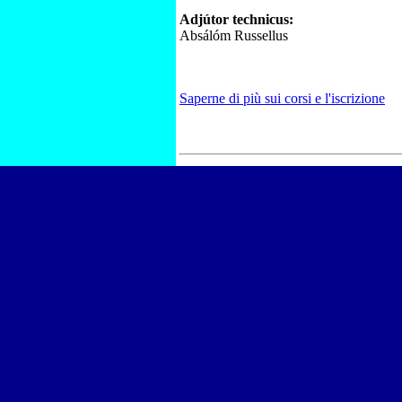
Adjútor technicus:
Absálóm Russellus
Saperne di più sui corsi e l'iscrizione